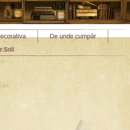
ecorativa
De unde cumpăr
.Soil