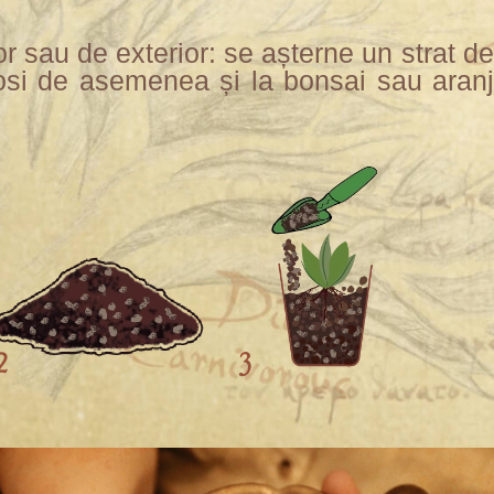
ior sau de exterior: se așterne un strat d
olosi de asemenea și la bonsai sau ara