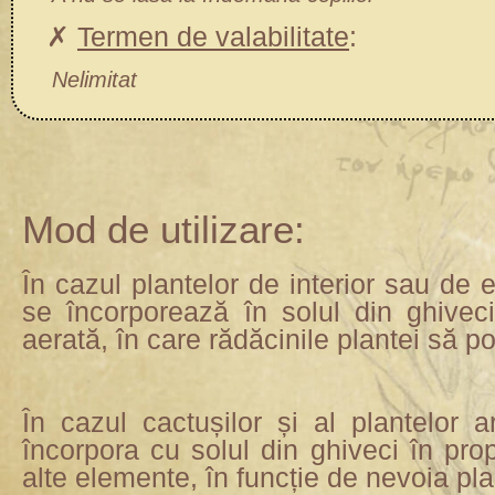
✗
Termen de valabilitate
:
Nelimitat
Mod de utilizare:
În cazul plantelor de interior sau de e
se încorporează în solul din ghivec
aerată, în care rădăcinile plantei să p
În cazul cactușilor și al plantelor 
încorpora cu solul din ghiveci în pro
alte elemente, în funcție de nevoia pla