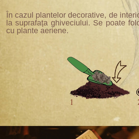
În cazul plantelor decorative, de inter
la suprafața ghiveciului. Se poate f
cu plante aeriene.