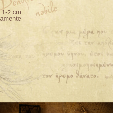
e 1-2 cm
njamente