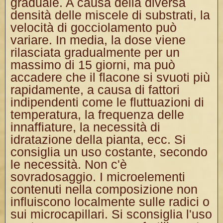
graduale. A causa della diversa
densità delle miscele di substrati, la
velocità di gocciolamento può
variare. In media, la dose viene
rilasciata gradualmente per un
massimo di 15 giorni, ma può
accadere che il flacone si svuoti più
rapidamente, a causa di fattori
indipendenti come le fluttuazioni di
temperatura, la frequenza delle
innaffiature, la necessità di
idratazione della pianta, ecc. Si
consiglia un uso costante, secondo
le necessità. Non c'è
sovradosaggio. I microelementi
contenuti nella composizione non
influiscono localmente sulle radici o
sui microcapillari. Si sconsiglia l'uso