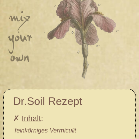
Dr.Soil Rezept
✗
Inhalt
:
feinkörniges Vermiculit